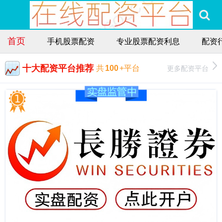
首页
手机股票配资
专业股票配资利息
配资
十大配资平台推荐
更多配资平台
共
100
+平台