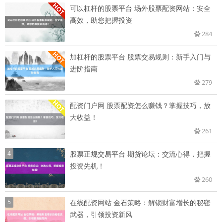
可以杠杆的股票平台 场外股票配资网站：安全
高效，助您把握投资
284
加杠杆的股票平台 股票交易规则：新手入门与
进阶指南
279
配资门户网 股票配资怎么赚钱？掌握技巧，放
大收益！
261
4
股票正规交易平台 期货论坛：交流心得，把握
投资先机！
260
5
在线配资网站 金石策略：解锁财富增长的秘密
武器，引领投资新风